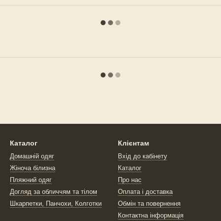
Каталог
Клієнтам
Домашній одяг
Вхід до кабінету
Жіноча білизна
Каталог
Пляжний одяг
Про нас
Догляд за обличчям та тілом
Оплата і доставка
Шкарпетки, Панчохи, Колготки
Обмін та повернення
Контактна інформація