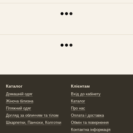
Каталог
Клієнтам
Домашній одяг
Вхід до кабінету
Жіноча білизна
Каталог
Пляжний одяг
Про нас
Догляд за обличчям та тілом
Оплата і доставка
Шкарпетки, Панчохи, Колготки
Обмін та повернення
Контактна інформація