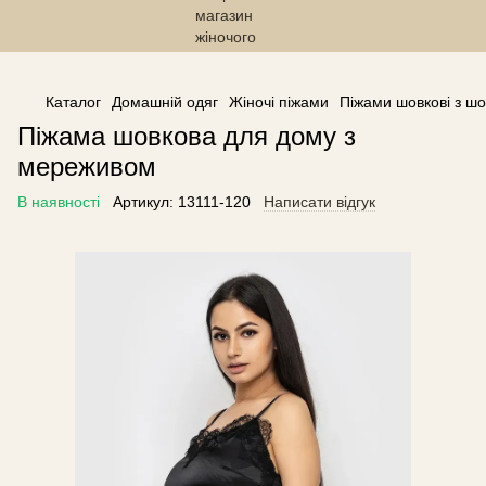
------------------------------------------------
Каталог
Домашній одяг
Жіночі піжами
Піжами шовкові з ш
Піжама шовкова для дому з
мереживом
В наявності
Артикул:
13111-120
Написати відгук