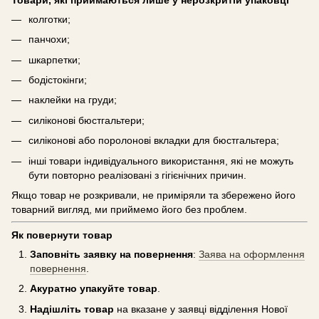
колготки;
панчохи;
шкарпетки;
бодістокінги;
наклейки на груди;
силіконові бюстгальтери;
силіконові або поролонові вкладки для бюстгальтера;
інші товари індивідуального використання, які не можуть
бути повторно реалізовані з гігієнічних причин.
Якщо товар не розкривали, не приміряли та збережено його
товарний вигляд, ми приймемо його без проблем.
Як повернути товар
Заповніть заявку на повернення
:
Заява на оформлення
повернення
.
Акуратно упакуйте товар
.
Надішліть товар
на вказане у заявці відділення Нової