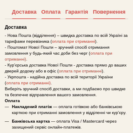
Доставка
Оплата
Гарантія
Повернення
Доставка
- Нова Пошта (відділення) – швидка доставка по всій Україні за
тарифами перевізника (
оплата при отриманні
).
- Поштомат Нової Пошти – зручний спосіб отримання
замовлення у будь-який час доби без черг (
оплата при
отриманні)
.
- Кур'єрська доставка Нової Пошти - доставка прямо до ваших
дверей додому або в офіс (
оплата при отриманні
).
- Укрпошта - надійна доставка по всій території України
(
оплата при отриманні)
.
Виберіть зручний спосіб доставки, а ми подбаємо про швидке
та безпечне відправлення вашого замовлення.
Оплата
Накладений платіж
— оплата готівкою або банківською
карткою при отриманні замовлення у відділенні чи кур'єру.
Банківська картка
— оплата Visa / Mastercard через
захищений сервіс онлайн-платежів.