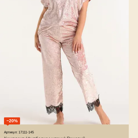
−20%
Артикул: 17111-145