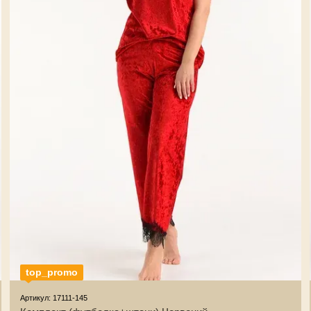
top_promo
Артикул: 17111-145