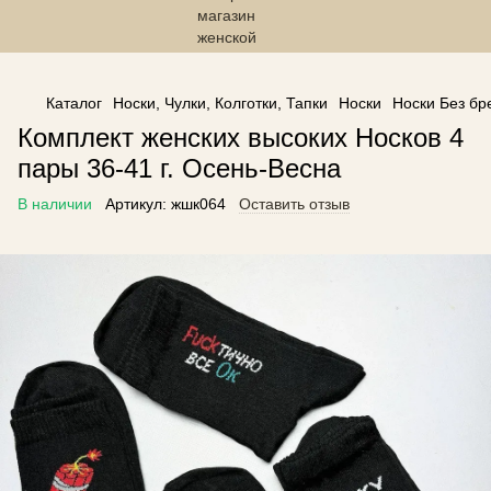
------------------------------------------------
Каталог
Носки, Чулки, Колготки, Тапки
Носки
Носки Без бр
Комплект женских высоких Носков 4
пары 36-41 г. Осень-Весна
В наличии
Артикул:
жшк064
Оставить отзыв