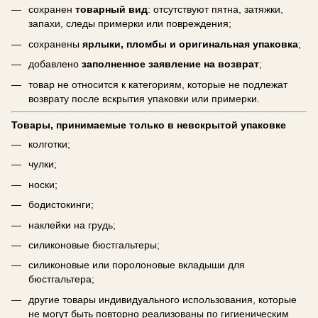
сохранен
товарный вид
: отсутствуют пятна, затяжки,
запахи, следы примерки или повреждения;
сохранены
ярлыки, пломбы и оригинальная упаковка
;
добавлено
заполненное заявление на возврат
;
товар не относится к категориям, которые не подлежат
возврату после вскрытия упаковки или примерки.
Товары, принимаемые только в невскрытой упаковке
колготки;
чулки;
носки;
бодистокинги;
наклейки на грудь;
силиконовые бюстгальтеры;
силиконовые или поролоновые вкладыши для
бюстгальтера;
другие товары индивидуального использования, которые
не могут быть повторно реализованы по гигиеническим