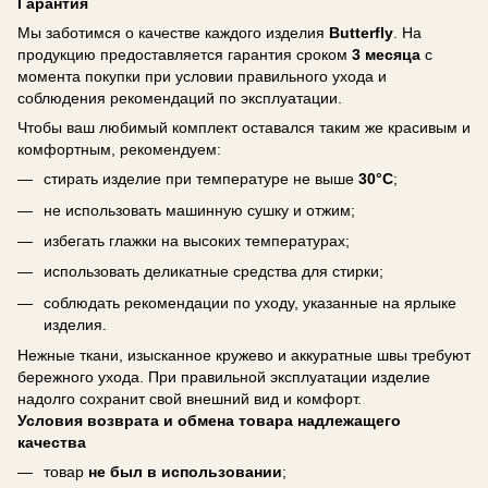
Гарантия
Мы заботимся о качестве каждого изделия
Butterfly
. На
продукцию предоставляется гарантия сроком
3 месяца
с
момента покупки при условии правильного ухода и
соблюдения рекомендаций по эксплуатации.
Чтобы ваш любимый комплект оставался таким же красивым и
комфортным, рекомендуем:
стирать изделие при температуре не выше
30°C
;
не использовать машинную сушку и отжим;
избегать глажки на высоких температурах;
использовать деликатные средства для стирки;
соблюдать рекомендации по уходу, указанные на ярлыке
изделия.
Нежные ткани, изысканное кружево и аккуратные швы требуют
бережного ухода. При правильной эксплуатации изделие
надолго сохранит свой внешний вид и комфорт.
Условия возврата и обмена товара надлежащего
качества
товар
не был в использовании
;