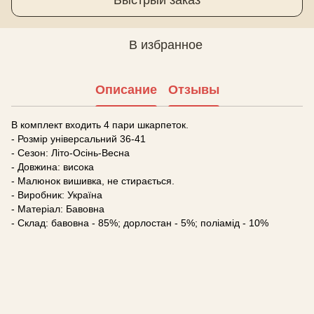
В избранное
Описание
Отзывы
В комплект входить 4 пари шкарпеток.
- Розмір універсальний 36-41
- Сезон: Літо-Осінь-Весна
- Довжина: висока
- Малюнок вишивка, не стирається.
- Виробник: Україна
- Матеріал: Бавовна
- Склад: бавовна - 85%; дорлостан - 5%; поліамід - 10%