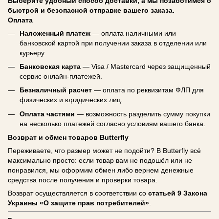
Выберите удобный способ доставки, а мы позаботимся о
быстрой и безопасной отправке вашего заказа.
Оплата
Наложенный платеж
— оплата наличными или
банковской картой при получении заказа в отделении или
курьеру.
Банковская карта
— Visa / Mastercard через защищенный
сервис онлайн-платежей.
Безналичный расчет
— оплата по реквизитам ФЛП для
физических и юридических лиц.
Оплата частями
— возможность разделить сумму покупки
на несколько платежей согласно условиям вашего банка.
Возврат и обмен товаров Butterfly
Переживаете, что размер может не подойти? В Butterfly всё
максимально просто: если товар вам не подошёл или не
понравился, мы оформим обмен либо вернем денежные
средства после получения и проверки товара.
Возврат осуществляется в соответствии со
статьей 9 Закона
Украины «О защите прав потребителей»
.