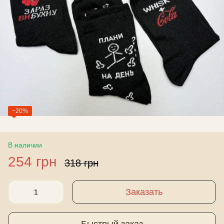
−20%
В наличии
254 грн
318 грн
Заказать
Быстрый заказ