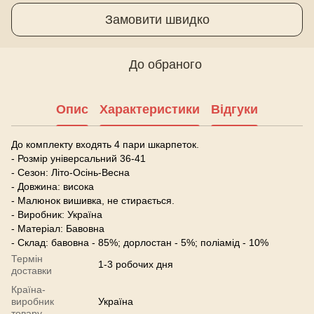
Замовити швидко
До обраного
Опис
Характеристики
Відгуки
До комплекту входять 4 пари шкарпеток.
- Розмір універсальний 36-41
- Сезон: Літо-Осінь-Весна
- Довжина: висока
- Малюнок вишивка, не стирається.
- Виробник: Україна
- Матеріал: Бавовна
- Склад: бавовна - 85%; дорлостан - 5%; поліамід - 10%
Термін
1-3 робочих дня
доставки
Країна-
виробник
Україна
товару