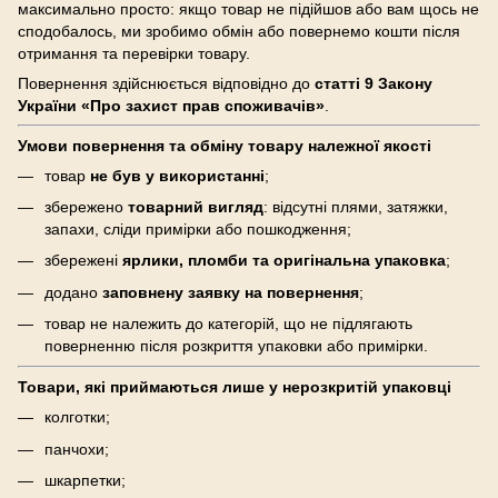
максимально просто: якщо товар не підійшов або вам щось не
сподобалось, ми зробимо обмін або повернемо кошти після
отримання та перевірки товару.
Повернення здійснюється відповідно до
статті 9 Закону
України «Про захист прав споживачів»
.
Умови повернення та обміну товару належної якості
товар
не був у використанні
;
збережено
товарний вигляд
: відсутні плями, затяжки,
запахи, сліди примірки або пошкодження;
збережені
ярлики, пломби та оригінальна упаковка
;
додано
заповнену заявку на повернення
;
товар не належить до категорій, що не підлягають
поверненню після розкриття упаковки або примірки.
Товари, які приймаються лише у нерозкритій упаковці
колготки;
панчохи;
шкарпетки;