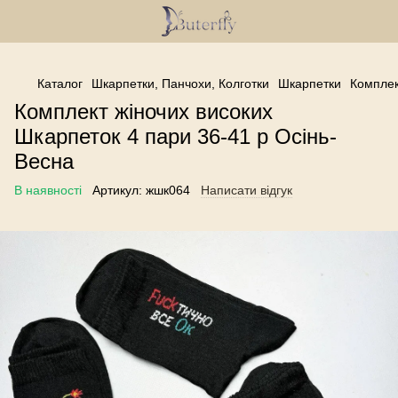
------------------------------------------------
Каталог
Шкарпетки, Панчохи, Колготки
Шкарпетки
Комплек
Комплект жіночих високих
Шкарпеток 4 пари 36-41 р Осінь-
Весна
В наявності
Артикул:
жшк064
Написати відгук