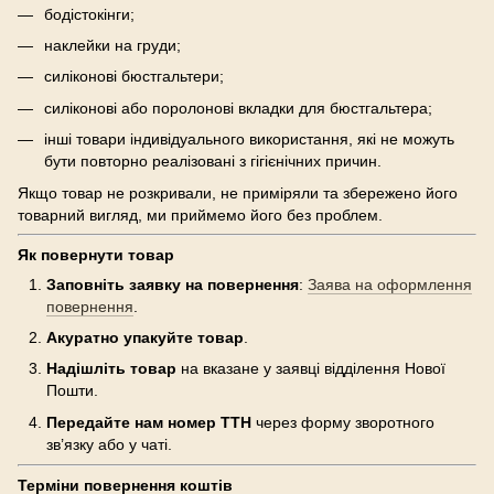
бодістокінги;
наклейки на груди;
силіконові бюстгальтери;
силіконові або поролонові вкладки для бюстгальтера;
інші товари індивідуального використання, які не можуть
бути повторно реалізовані з гігієнічних причин.
Якщо товар не розкривали, не приміряли та збережено його
товарний вигляд, ми приймемо його без проблем.
Як повернути товар
Заповніть заявку на повернення
:
Заява на оформлення
повернення
.
Акуратно упакуйте товар
.
Надішліть товар
на вказане у заявці відділення Нової
Пошти.
Передайте нам номер ТТН
через форму зворотного
зв’язку або у чаті.
Терміни повернення коштів