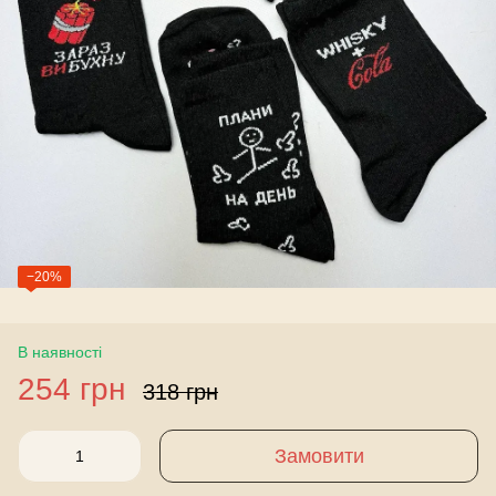
−20%
В наявності
254 грн
318 грн
Замовити