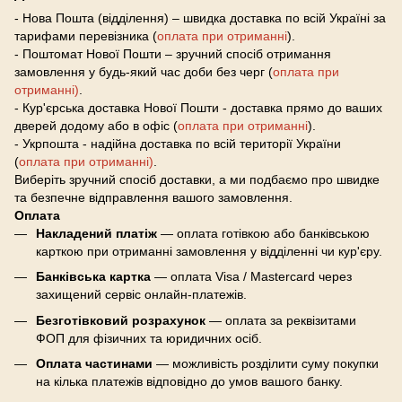
- Нова Пошта (відділення) – швидка доставка по всій Україні за
тарифами перевізника (
оплата при отриманні
).
- Поштомат Нової Пошти – зручний спосіб отримання
замовлення у будь-який час доби без черг (
оплата при
отриманні)
.
- Кур'єрська доставка Нової Пошти - доставка прямо до ваших
дверей додому або в офіс (
оплата при отриманні
).
- Укрпошта - надійна доставка по всій території України
(
оплата при отриманні)
.
Виберіть зручний спосіб доставки, а ми подбаємо про швидке
та безпечне відправлення вашого замовлення.
Оплата
Накладений платіж
— оплата готівкою або банківською
карткою при отриманні замовлення у відділенні чи кур'єру.
Банківська картка
— оплата Visa / Mastercard через
захищений сервіс онлайн-платежів.
Безготівковий розрахунок
— оплата за реквізитами
ФОП для фізичних та юридичних осіб.
Оплата частинами
— можливість розділити суму покупки
на кілька платежів відповідно до умов вашого банку.