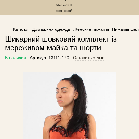
------------------------------------------------
Каталог
Домашняя одежда
Женские пижамы
Пижамы шел
Шикарний шовковий комплект із
мереживом майка та шорти
В наличии
Артикул:
13111-120
Оставить отзыв