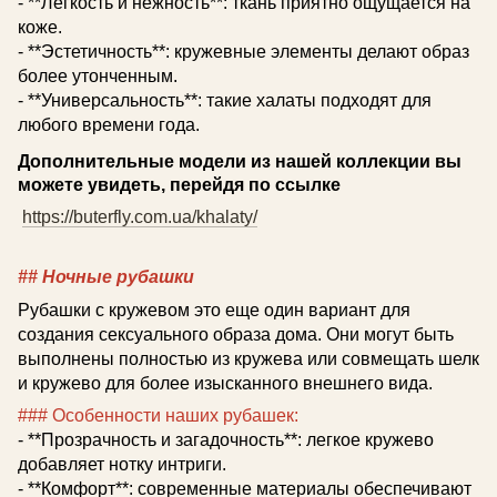
- **Легкость и нежность**: ткань приятно ощущается на
коже.
- **Эстетичность**: кружевные элементы делают образ
более утонченным.
- **Универсальность**: такие халаты подходят для
любого времени года.
Дополнительные модели из нашей коллекции вы
можете увидеть, перейдя по ссылке
https://buterfly.com.ua/khalaty/
## Ночные рубашки
Рубашки с кружевом это еще один вариант для
создания сексуального образа дома. Они могут быть
выполнены полностью из кружева или совмещать шелк
и кружево для более изысканного внешнего вида.
### Особенности наших рубашек:
- **Прозрачность и загадочность**: легкое кружево
добавляет нотку интриги.
- **Комфорт**: современные материалы обеспечивают