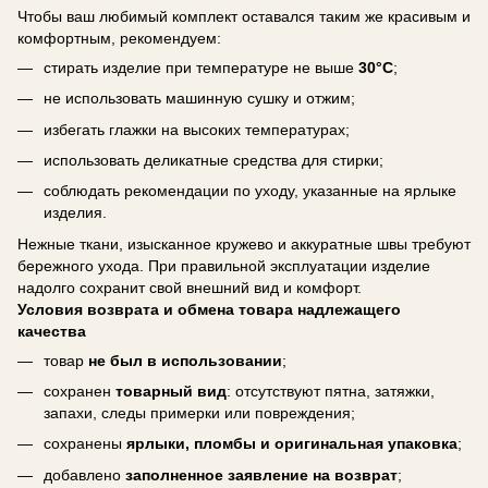
Чтобы ваш любимый комплект оставался таким же красивым и
комфортным, рекомендуем:
стирать изделие при температуре не выше
30°C
;
не использовать машинную сушку и отжим;
избегать глажки на высоких температурах;
использовать деликатные средства для стирки;
соблюдать рекомендации по уходу, указанные на ярлыке
изделия.
Нежные ткани, изысканное кружево и аккуратные швы требуют
бережного ухода. При правильной эксплуатации изделие
надолго сохранит свой внешний вид и комфорт.
Условия возврата и обмена товара надлежащего
качества
товар
не был в использовании
;
сохранен
товарный вид
: отсутствуют пятна, затяжки,
запахи, следы примерки или повреждения;
сохранены
ярлыки, пломбы и оригинальная упаковка
;
добавлено
заполненное заявление на возврат
;