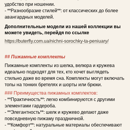
удобство при ношении.
- **Разнообразие стилей**: от классических до более
авангардных моделей.
Дополнительные модели из нашей коллекции вы
можете увидеть, перейдя по ссылке
https://buterfly.com.ua/nichni-sorochky-ta-peniuary/
## Пижамные комплекты
Пижамные комплекты из шелка, велюра и кружева
идеально подходят для тех, кто хочет выглядеть
стильно даже во время сна. Комплекты могут включать
топы на тонких бретелях и шорты или брюки.
### Преимущества пижамных комплектов:
- **Практичность**: легко комбинируются с другими
элементами гардероба.
- **Элегантность**: шелк и кружево делают даже
повседневную пижаму праздничной.
- **Комфорт**: натуральные материалы обеспечивают