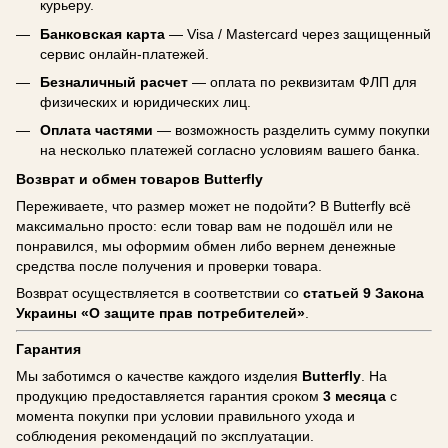
курьеру.
Банковская карта
— Visa / Mastercard через защищенный
сервис онлайн-платежей.
Безналичный расчет
— оплата по реквизитам ФЛП для
физических и юридических лиц.
Оплата частями
— возможность разделить сумму покупки
на несколько платежей согласно условиям вашего банка.
Возврат и обмен товаров Butterfly
Переживаете, что размер может не подойти? В Butterfly всё
максимально просто: если товар вам не подошёл или не
понравился, мы оформим обмен либо вернем денежные
средства после получения и проверки товара.
Возврат осуществляется в соответствии со
статьей 9 Закона
Украины «О защите прав потребителей»
.
Гарантия
Мы заботимся о качестве каждого изделия
Butterfly
. На
продукцию предоставляется гарантия сроком
3 месяца
с
момента покупки при условии правильного ухода и
соблюдения рекомендаций по эксплуатации.