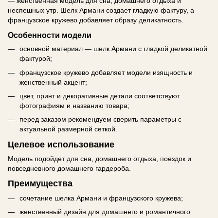
— женственная модель для сна, домашнего отдыха и
неспешных утр. Шелк Армани создает гладкую фактуру, а
французское кружево добавляет образу деликатность.
Особенности модели
основной материал — шелк Армани с гладкой деликатной
фактурой;
французское кружево добавляет модели изящность и
женственный акцент;
цвет, принт и декоративные детали соответствуют
фотографиям и названию товара;
перед заказом рекомендуем сверить параметры с
актуальной размерной сеткой.
Целевое использование
Модель подойдет для сна, домашнего отдыха, поездок и
повседневного домашнего гардероба.
Преимущества
сочетание шелка Армани и французского кружева;
женственный дизайн для домашнего и романтичного