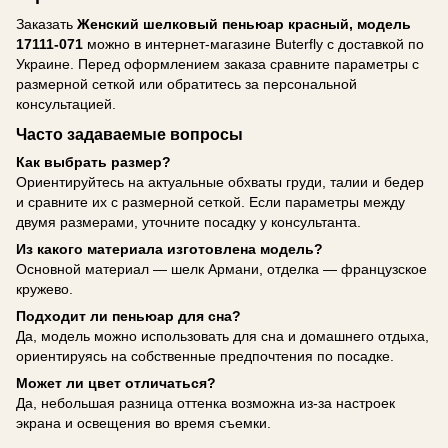
Заказать
Женский шелковый пеньюар красный, модель
17111-071
можно в интернет-магазине Buterfly с доставкой по
Украине. Перед оформлением заказа сравните параметры с
размерной сеткой или обратитесь за персональной
консультацией.
Часто задаваемые вопросы
Как выбрать размер?
Ориентируйтесь на актуальные обхваты груди, талии и бедер
и сравните их с размерной сеткой. Если параметры между
двумя размерами, уточните посадку у консультанта.
Из какого материала изготовлена модель?
Основной материал — шелк Армани, отделка — французское
кружево.
Подходит ли пеньюар для сна?
Да, модель можно использовать для сна и домашнего отдыха,
ориентируясь на собственные предпочтения по посадке.
Может ли цвет отличаться?
Да, небольшая разница оттенка возможна из-за настроек
экрана и освещения во время съемки.