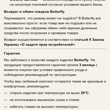
на несколько платежей согласно условиям вашего банка.
Возврат и обмен товаров Butterfly
Переживаете, что размер может не подойти? В Butterfly всё
максимально просто: если товар вам не подошёл или не
понравился, мы оформим обмен либо вернем денежные
средства после получения и проверки товара.
Возврат осуществляется в соответствии со
статьей 9 Закона
Украины «О защите прав потребителей»
.
Гарантия
Мы заботимся о качестве каждого изделия
Butterfly
. На
продукцию предоставляется гарантия сроком
3 месяца
с
момента покупки при условии правильного ухода и
соблюдения рекомендаций по эксплуатации.
Чтобы ваш любимый комплект оставался таким же красивым и
комфортным, рекомендуем:
стирать изделие при температуре не выше
30°C
;
не использовать машинную сушку и отжим;
избегать глажки на высоких температурах;