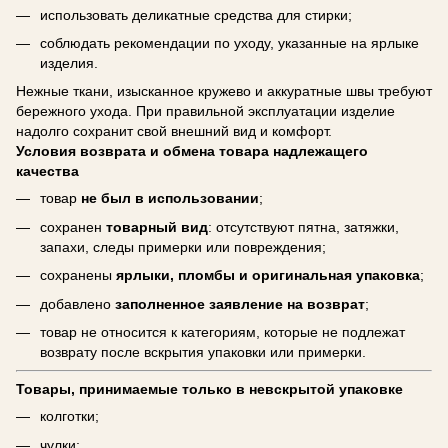
использовать деликатные средства для стирки;
соблюдать рекомендации по уходу, указанные на ярлыке
изделия.
Нежные ткани, изысканное кружево и аккуратные швы требуют
бережного ухода. При правильной эксплуатации изделие
надолго сохранит свой внешний вид и комфорт.
Условия возврата и обмена товара надлежащего
качества
товар
не был в использовании
;
сохранен
товарный вид
: отсутствуют пятна, затяжки,
запахи, следы примерки или повреждения;
сохранены
ярлыки, пломбы и оригинальная упаковка
;
добавлено
заполненное заявление на возврат
;
товар не относится к категориям, которые не подлежат
возврату после вскрытия упаковки или примерки.
Товары, принимаемые только в невскрытой упаковке
колготки;
чулки;