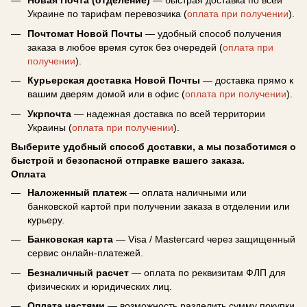
Новая Почта (отделение)
— быстрая доставка по всей
Украине по тарифам перевозчика (
оплата при получении
).
Почтомат Новой Почты
— удобный способ получения
заказа в любое время суток без очередей (
оплата при
получении
).
Курьерская доставка Новой Почты
— доставка прямо к
вашим дверям домой или в офис (
оплата при получении
).
Укрпочта
— надежная доставка по всей территории
Украины (
оплата при получении
).
Выберите удобный способ доставки, а мы позаботимся о
быстрой и безопасной отправке вашего заказа.
Оплата
Наложенный платеж
— оплата наличными или
банковской картой при получении заказа в отделении или
курьеру.
Банковская карта
— Visa / Mastercard через защищенный
сервис онлайн-платежей.
Безналичный расчет
— оплата по реквизитам ФЛП для
физических и юридических лиц.
Оплата частями
— возможность разделить сумму покупки