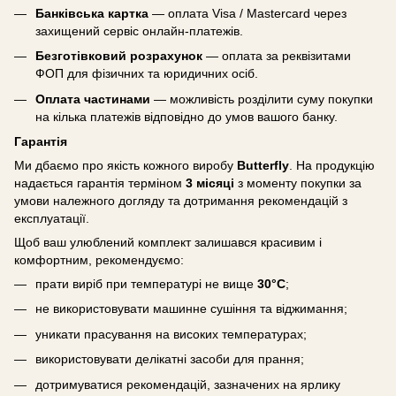
Банківська картка
— оплата Visa / Mastercard через
захищений сервіс онлайн-платежів.
Безготівковий розрахунок
— оплата за реквізитами
ФОП для фізичних та юридичних осіб.
Оплата частинами
— можливість розділити суму покупки
на кілька платежів відповідно до умов вашого банку.
Гарантія
Ми дбаємо про якість кожного виробу
Butterfly
. На продукцію
надається гарантія терміном
3 місяці
з моменту покупки за
умови належного догляду та дотримання рекомендацій з
експлуатації.
Щоб ваш улюблений комплект залишався красивим і
комфортним, рекомендуємо:
прати виріб при температурі не вище
30°C
;
не використовувати машинне сушіння та віджимання;
уникати прасування на високих температурах;
використовувати делікатні засоби для прання;
дотримуватися рекомендацій, зазначених на ярлику