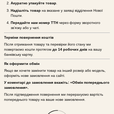
Акуратно упакуйте товар
.
Надішліть товар
на вказане у заявці відділення Нової
Пошти.
Передайте нам номер ТТН
через форму зворотного
зв’язку або у чаті.
Терміни повернення коштів
Після отримання товару та перевірки його стану ми
повертаємо кошти протягом
до 14 робочих днів
на вашу
банківську картку.
Як оформити обмін
Якщо ви хочете замінити товар на інший розмір або модель,
оформіть нове замовлення на сайті.
У коментарі до замовлення вкажіть: «Обмін попереднього
замовлення».
Після підтвердження повернення ми перерахуємо вартість
попереднього товару на ваше нове замовлення.