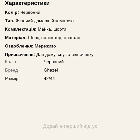
Характеристики
Колір:
Червоний
Тип:
Жіночий домашній комплект
Комплектація:
Майка, шорти
Матеріал:
Шовк, поліестер, еластан
Оздоблення:
Мереживо
Призначення:
Для дому, сну та відпочинку
Колір
Червоний
Бренд
Ghazel
Розмір
42/44
Додайте перший відгук