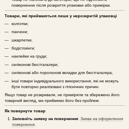
поверненню після розкриття упаковки або примірки.
Товари, які приймаються лише у нерозкритій упаковці
колготки;
панчохи;
шкарпетки;
бодістокінги;
наклейки на груди;
силіконові бюстгальтери;
силіконові або поролонові вкладки для бюстгальтера;
інші товари індивідуального використання, які не можуть
бути повторно реалізовані з гігієнічних причин.
Якщо товар не розкривали, не приміряли та збережено його
товарний вигляд, ми приймемо його без проблем.
Як повернути товар
Заповніть заявку на повернення
:
Заява на оформлення
повернення
.