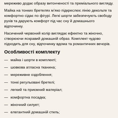
мереживо додає образу витонченості та преміального вигляду.
Майка на тонких бретелях м’яко підкреслює лінію декольте та
комфортно сідає по фігурі. Легкі шорти забезпечують свободу
рухів та дарують комфорт під час сну й домашнього
відпочинку.
Насичений червоний колір виглядає ефектно та жіночно,
створюючи яскравий домашній образ. Комплект чудово
підходить для сну, відпочинку вдома та романтичних вечорів.
Особливості комплекту
майка і шорти в комплекті;
шовкова атласна тканина;
мереживне оздоблення;
тонкі регульовані бретелі;
легкий та приємний матеріал;
комфортна посадка;
жіночний силует;
елегантний домашній стиль;