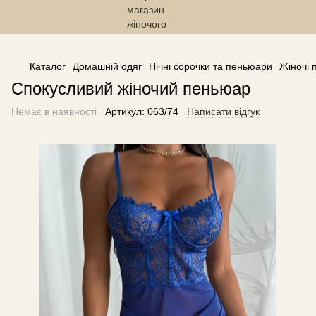
------------------------------------------------
Каталог
Домашній одяг
Нічні сорочки та пеньюари
Жіночі 
Спокусливий жіночий пеньюар
Немає в наявності
Артикул:
063/74
Написати відгук