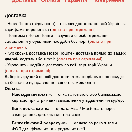
Доставка
Оплата
Гарантія
Повернення
Доставка
- Нова Пошта (відділення) – швидка доставка по всій Україні за
тарифами перевізника (
оплата при отриманні
).
- Поштомат Нової Пошти – зручний спосіб отримання
замовлення у будь-який час доби без черг (
оплата при
отриманні)
.
- Кур'єрська доставка Нової Пошти - доставка прямо до ваших
дверей додому або в офіс (
оплата при отриманні
).
- Укрпошта - надійна доставка по всій території України
(
оплата при отриманні)
.
Виберіть зручний спосіб доставки, а ми подбаємо про швидке
та безпечне відправлення вашого замовлення.
Оплата
Накладений платіж
— оплата готівкою або банківською
карткою при отриманні замовлення у відділенні чи кур'єру.
Банківська картка
— оплата Visa / Mastercard через
захищений сервіс онлайн-платежів.
Безготівковий розрахунок
— оплата за реквізитами
ФОП для фізичних та юридичних осіб.