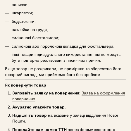
панчохи;
шкарпетки;
бодістокінги;
наклейки на груди;
силіконові бюстгальтери;
силіконові або поролонові вкладки для бюстгальтера;
інші товари індивідуального використання, які не можуть
бути повторно реалізовані з гігієнічних причин.
Якщо товар не розкривали, не приміряли та збережено його
товарний вигляд, ми приймемо його без проблем.
Як повернути товар
Заповніть заявку на повернення
:
Заява на оформлення
повернення
.
Акуратно упакуйте товар
.
Надішліть товар
на вказане у заявці відділення Нової
Пошти.
Передайте нам номер ТТН
через форму зворотного