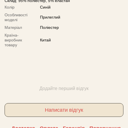
Склад: 95% поліестер, 5% еластан
Колір
Синій
Особливості
Прилеглий
моделі
Матеріал
Поліестер
Країна-
виробник
Китай
товару
Додайте перший відгук
Написати відгук