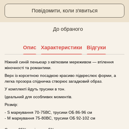
Повідомити, коли з'явиться
До обраного
Опис
Характеристики
Відгуки
Ніжний синій пеньюар з квітковим мереживом — втілення
жіночності та романтики.
Верх із корсетною посадкою красиво підкреслює форми, а
легка прозора спідничка створює загадковий образ.
У комплекті йдуть трусики в тон.
Ідеальний для особливих моментів.
Розмір:
- S маркування 70-75ВС, трусики ОБ 86-96 см
- M маркування 75-80ВС, трусики ОБ 92-102 см