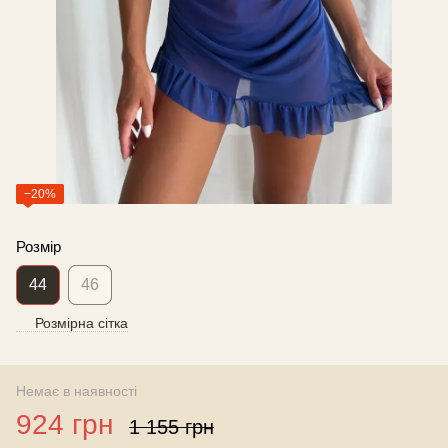
−20%
Розмір
44
46
Розмірна сітка
Немає в наявності
924 грн
1 155 грн