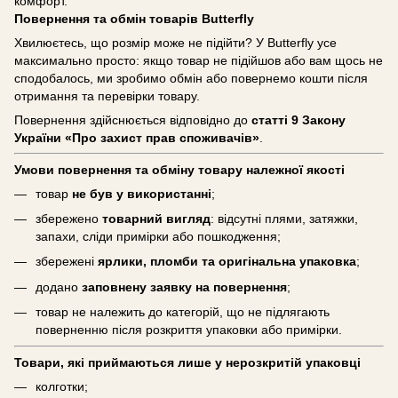
комфорт.
Повернення та обмін товарів Butterfly
Хвилюєтесь, що розмір може не підійти? У Butterfly усе
максимально просто: якщо товар не підійшов або вам щось не
сподобалось, ми зробимо обмін або повернемо кошти після
отримання та перевірки товару.
Повернення здійснюється відповідно до
статті 9 Закону
України «Про захист прав споживачів»
.
Умови повернення та обміну товару належної якості
товар
не був у використанні
;
збережено
товарний вигляд
: відсутні плями, затяжки,
запахи, сліди примірки або пошкодження;
збережені
ярлики, пломби та оригінальна упаковка
;
додано
заповнену заявку на повернення
;
товар не належить до категорій, що не підлягають
поверненню після розкриття упаковки або примірки.
Товари, які приймаються лише у нерозкритій упаковці
колготки;