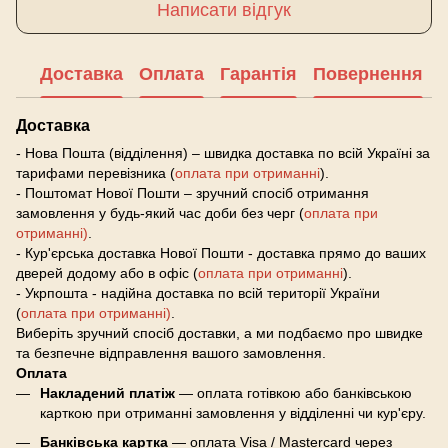
Написати відгук
Доставка
Оплата
Гарантія
Повернення
Доставка
- Нова Пошта (відділення) – швидка доставка по всій Україні за
тарифами перевізника (
оплата при отриманні
).
- Поштомат Нової Пошти – зручний спосіб отримання
замовлення у будь-який час доби без черг (
оплата при
отриманні)
.
- Кур'єрська доставка Нової Пошти - доставка прямо до ваших
дверей додому або в офіс (
оплата при отриманні
).
- Укрпошта - надійна доставка по всій території України
(
оплата при отриманні)
.
Виберіть зручний спосіб доставки, а ми подбаємо про швидке
та безпечне відправлення вашого замовлення.
Оплата
Накладений платіж
— оплата готівкою або банківською
карткою при отриманні замовлення у відділенні чи кур'єру.
Банківська картка
— оплата Visa / Mastercard через