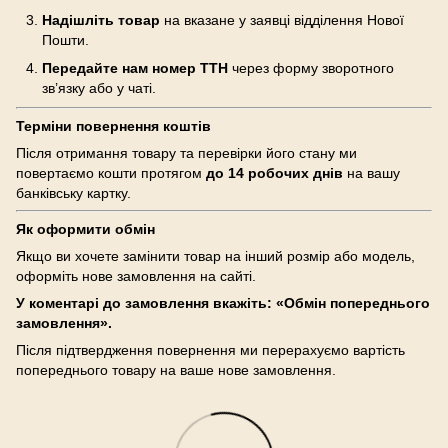
Надішліть товар
на вказане у заявці відділення Нової
Пошти.
Передайте нам номер ТТН
через форму зворотного
зв’язку або у чаті.
Терміни повернення коштів
Після отримання товару та перевірки його стану ми
повертаємо кошти протягом
до 14 робочих днів
на вашу
банківську картку.
Як оформити обмін
Якщо ви хочете замінити товар на інший розмір або модель,
оформіть нове замовлення на сайті.
У коментарі до замовлення вкажіть: «Обмін попереднього
замовлення».
Після підтвердження повернення ми перерахуємо вартість
попереднього товару на ваше нове замовлення.