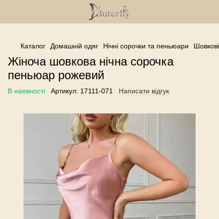
------------------------------------------------
Каталог
Домашній одяг
Нічні сорочки та пеньюари
Шовкові
Жіноча шовкова нічна сорочка
пеньюар рожевий
В наявності
Артикул:
17111-071
Написати відгук