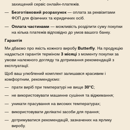
захищений сервіс онлайн-платежів.
Безготівковий розрахунок
— оплата за реквізитами
ФОП для фізичних та юридичних осіб.
Оплата частинами
— можливість розділити суму покупки
на кілька платежів відповідно до умов вашого банку.
Гарантія
Ми дбаємо про якість кожного виробу
Butterfly
. На продукцію
надається гарантія терміном
3 місяці
з моменту покупки за
умови належного догляду та дотримання рекомендацій з
експлуатації.
Щоб ваш улюблений комплект залишався красивим і
комфортним, рекомендуємо:
прати виріб при температурі не вище
30°C
;
не використовувати машинне сушіння та віджимання;
уникати прасування на високих температурах;
використовувати делікатні засоби для прання;
дотримуватися рекомендацій, зазначених на ярлику
виробу.