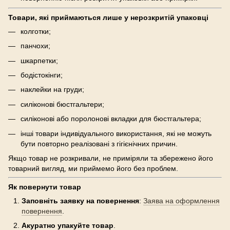
Товари, які приймаються лише у нерозкритій упаковці
колготки;
панчохи;
шкарпетки;
бодістокінги;
наклейки на груди;
силіконові бюстгальтери;
силіконові або поролонові вкладки для бюстгальтера;
інші товари індивідуального використання, які не можуть
бути повторно реалізовані з гігієнічних причин.
Якщо товар не розкривали, не приміряли та збережено його
товарний вигляд, ми приймемо його без проблем.
Як повернути товар
Заповніть заявку на повернення
:
Заява на оформлення
повернення
.
Акуратно упакуйте товар
.