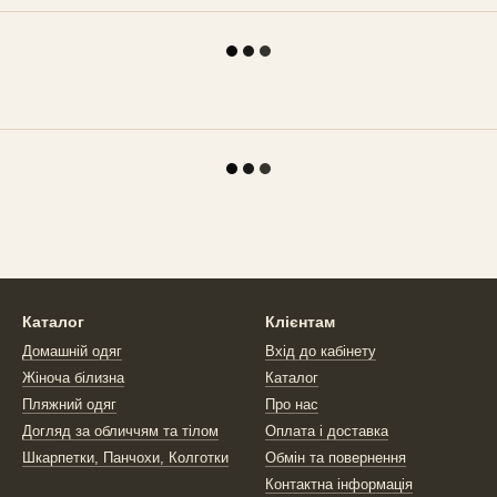
Каталог
Клієнтам
Домашній одяг
Вхід до кабінету
Жіноча білизна
Каталог
Пляжний одяг
Про нас
Догляд за обличчям та тілом
Оплата і доставка
Шкарпетки, Панчохи, Колготки
Обмін та повернення
Контактна інформація