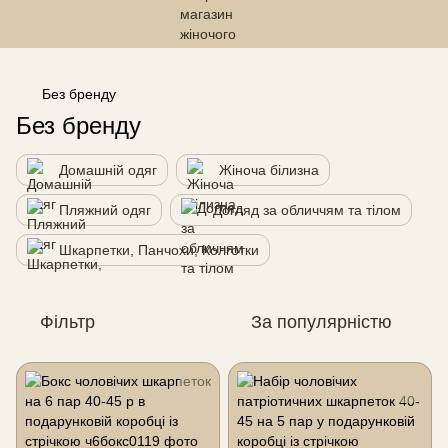
------------------------------------------------
Без бренду
Без бренду
Домашній одяг
Жіноча білизна
Пляжний одяг
Догляд за обличчям та тілом
Шкарпетки, Панчохи, Колготки
Фільтр
За популярністю